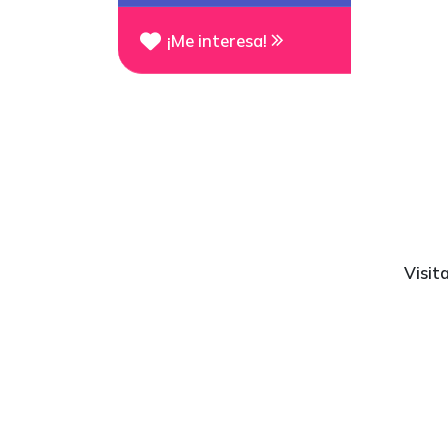
¡Me interesa!
Visit