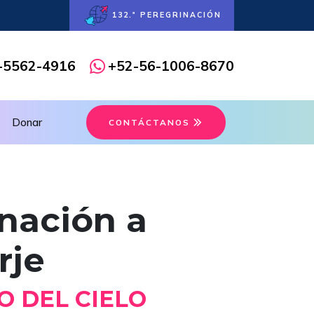
132.ª PEREGRINACIÓN
-5562-4916
+52-56-1006-8670
Donar
CONTÁCTANOS
nación a
rje
O DEL CIELO