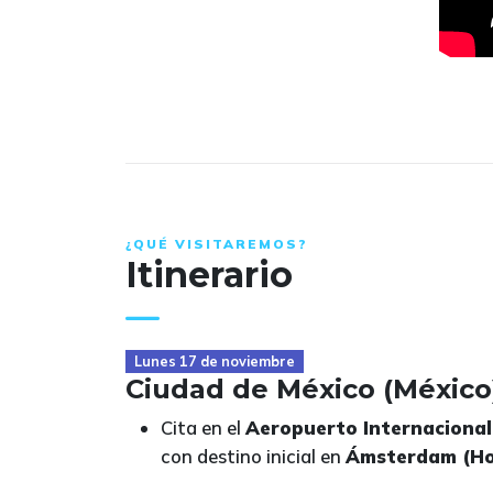
¿QUÉ VISITAREMOS?
Itinerario
Lunes 17 de noviembre
Ciudad de México (México
Cita en el
Aeropuerto Internacional 
con destino inicial en
Ámsterdam (Ho