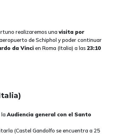
portuno realizaremos una
visita por
l aeropuerto de Schiphol y poder continuar
rdo da Vinci
en Roma (Italia) a las
23:10
talia)
 la
Audiencia general con el Santo
itarla (Castel Gandolfo se encuentra a 25