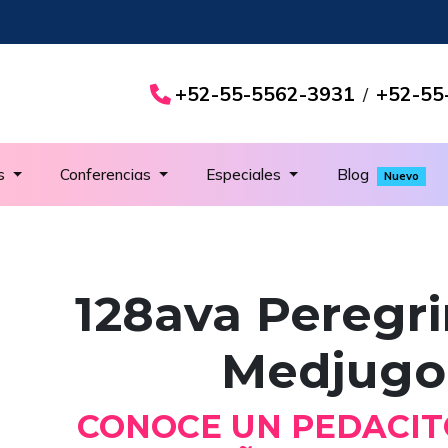
+52-55-5562-3931
+52-55
/
es
Conferencias
Especiales
Blog
Nuevo
128ava Peregri
Medjugo
CONOCE UN PEDACIT