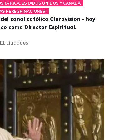
OSTA RICA, ESTADOS UNIDOS Y CANADÁ
MAS PEREGRINACIONES!
el canal católico Claravision - hoy
co como Director Espiritual.
11 ciudades