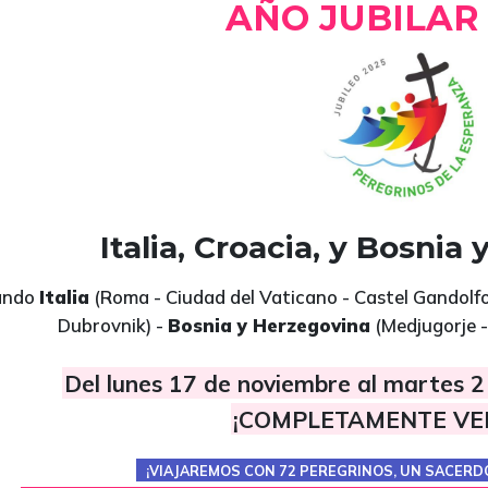
AÑO JUBILAR 
Italia, Croacia, y Bosnia
ando
Italia
(Roma - Ciudad del Vaticano - Castel Gandolfo 
Dubrovnik) -
Bosnia y Herzegovina
(Medjugorje - 
Del lunes 17 de noviembre al martes 2
¡COMPLETAMENTE VE
¡VIAJAREMOS CON 72 PEREGRINOS, UN SACERD