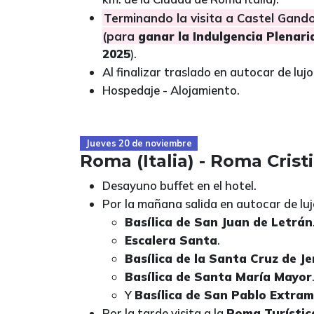
Terminando la visita a Castel Gando
(para
ganar la Indulgencia Plenari
2025
).
Al finalizar traslado en autocar de lujo 
Hospedaje - Alojamiento.
Jueves 20 de noviembre
Roma (Italia) - Roma Crist
Desayuno buffet en el hotel.
Por la mañana salida en autocar de lujo
Basílica de San Juan de Letrán
Escalera Santa
.
Basílica de la Santa Cruz de J
Basílica de Santa María Mayor
Y
Basílica de San Pablo Extra
Por la tarde visita a la
Roma Turístic