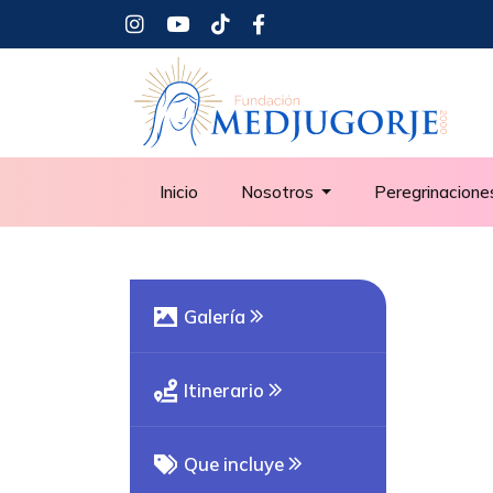
Inicio
Nosotros
Peregrinacion
Galería
Itinerario
Que incluye