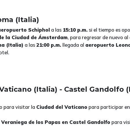
ma (Italia)
aeropuerto Schiphol
a las
15:10 p.m.
si el tiempo es o
 de la Ciudad de Ámsterdam
, para regresar de nuevo a
a (Italia)
a las
21:00 p.m.
llegada al
aeropuerto Leona
otel.
Vaticano (Italia) - Castel Gandolfo (I
o para visitar la
Ciudad del Vaticano
para participar en
 Veraniega de los Papas en Castel Gandolfo
para vis