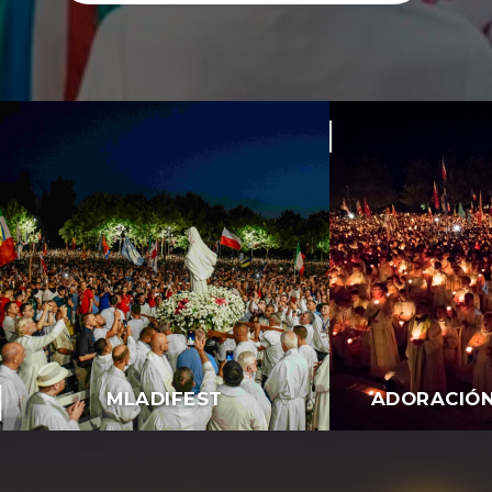
MLADIFEST
ADORACIÓ