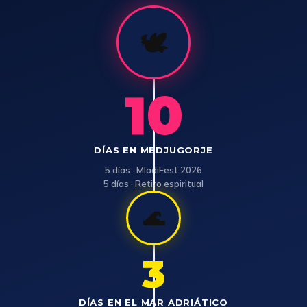
🕊️
10
DÍAS EN MEDJUGORJE
5 días · MladiFest 2026
5 días · Retiro espiritual
🌊
3
DÍAS EN EL MAR ADRIÁTICO