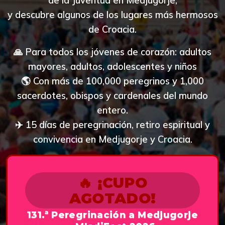
de la Juventud en Medjugorje,
y descubre algunos de los lugares más hermosos
de Croacia.
🙏 Para todos los jóvenes de corazón: adultos
mayores, adultos, adolescentes y niños
🌎 Con más de 100,000 peregrinos y 1,000
sacerdotes, obispos y cardenales del mundo
entero.
✈️ 15 días de peregrinación, retiro espiritual y
convivencia en Medjugorje y Croacia.
🔥 ¡CUPO
AGOTADO!
131.ª Peregrinación a Medjugorje