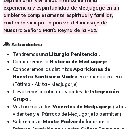
septiembre), viviremos intensamente la
experiencia y espiritualidad de Medjugorje en un
ambiente completamente espiritual y familiar,
cuidando siempre la pureza del mensaje de
Nuestra Señora María Reyna de la Paz.
🙏
Actividades:
Tendremos una
Liturgia Penitencial
.
Conoceremos la
Historia de Medjugorje
.
Conoceremos las distintas
Apariciones de
Nuestra Santísima Madre
en el mundo entero
(Fátima - Akita - Medjugorje)
Llevaremos a cabo actividades de
Integración
Grupal
.
Visitaremos a los
Videntes de Medjugorje
(si los
videntes y el Párroco de Medjugorje lo permiten).
Subiremos al
Monte Podvordo
lugar de la
Primera Aparición de Nuestra Señora Reyna de la