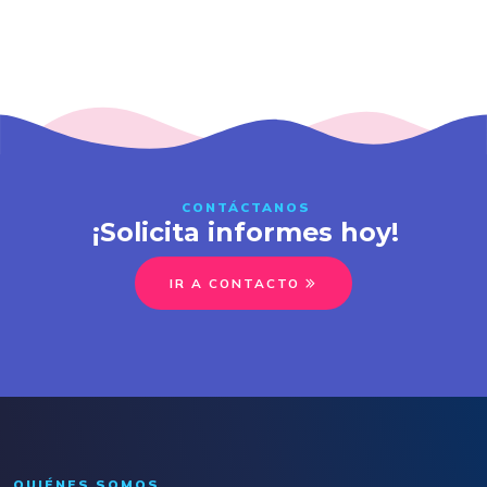
CONTÁCTANOS
¡Solicita informes hoy!
IR A CONTACTO
QUIÉNES SOMOS