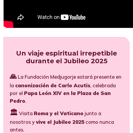
Un viaje espiritual irrepetible
durante el Jubileo 2025
🙏
La Fundación Medjugorje estará presente en
la
canonización de Carlo Acutis
, celebrada
por el
Papa León XIV en la Plaza de San
Pedro
.
🏛️
Visita
Roma y el Vaticano
junto a
nosotros y
vive el Jubileo 2025
como nunca
antes.