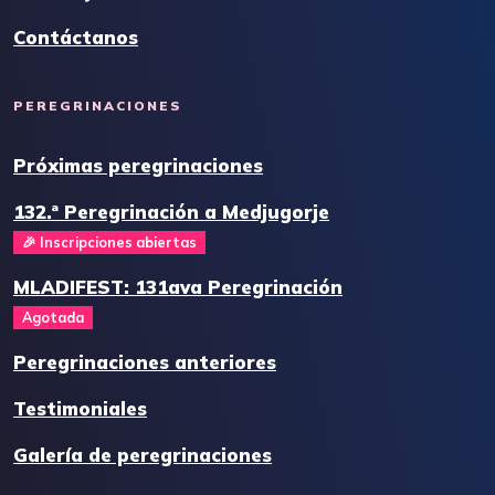
Contáctanos
PEREGRINACIONES
Próximas peregrinaciones
132.ª Peregrinación a Medjugorje
🎉 Inscripciones abiertas
MLADIFEST: 131ava Peregrinación
Agotada
Peregrinaciones anteriores
Testimoniales
Galería de peregrinaciones