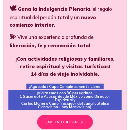
🕊️
Gana la Indulgencia Plenaria
, el regalo
espiritual del perdón total y un
nuevo
comienzo interior
.
💫
Vive una experiencia profunda de
liberación, fe y renovación total
.
¡Con actividades religiosas y familiares,
retiro espiritual y visitas turísticas!
14 días de viaje inolvidable.
¡Agotada / Cupo Completamente Lleno!
¡Viajaremos con 30 peregrinos,
1 Sacerdote Asesor desde México como Director
Espiritual y
Carlos Manero Cano (iniciador del canal católico
Claravision - hoy Mariavision)!
¡ME INTERESA!