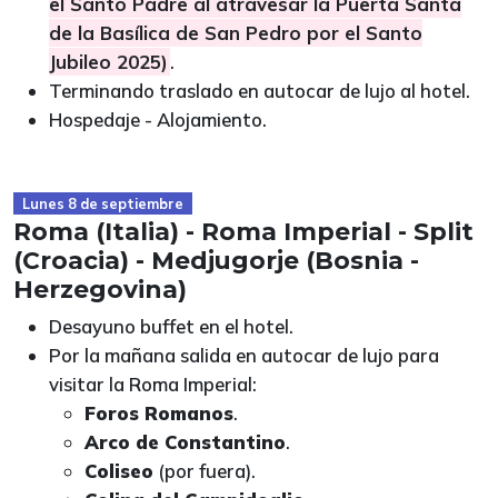
el Santo Padre al atravesar la Puerta Santa
de la Basílica de San Pedro por el Santo
Jubileo 2025)
.
Terminando traslado en autocar de lujo al hotel.
Hospedaje - Alojamiento.
Lunes 8 de septiembre
Roma (Italia) - Roma Imperial - Split
(Croacia) - Medjugorje (Bosnia -
Herzegovina)
Desayuno buffet en el hotel.
Por la mañana salida en autocar de lujo para
visitar la Roma Imperial:
Foros Romanos
.
Arco de Constantino
.
Coliseo
(por fuera).