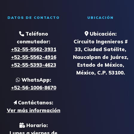
DATOS DE CONTACTO
UBICACIÓN
Teléfono
Ubicación:
conmutador:
Circuito Ingenieros #
+52-55-5562-3931
33, Ciudad Satélite,
+52-55-5562-4916
Naucalpan de Juárez,
+52-55-5393-4623
Estado de México,
México, C.P. 53100.
WhatsApp:
+52-56-1006-8670
Contáctanos:
Ver más información
Horario:
Lunes a viernes de