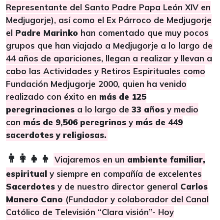
Representante del Santo Padre Papa León XIV en
Medjugorje), así como el Ex Párroco de Medjugorje
el
Padre Marinko
han comentado que muy pocos
grupos que han viajado a Medjugorje a lo largo de
44 años de apariciones, llegan a realizar y llevan a
cabo las Actividades y Retiros Espirituales como
Fundación Medjugorje 2000, quien ha venido
realizado con éxito en
más de 125
peregrinaciones
a lo largo de
33 años
y medio
con
más de 9,506 peregrinos
y
más de 449
sacerdotes y religiosas.
👨‍👩‍👧‍👦
Viajaremos en un
ambiente familiar,
espiritual
y siempre en compañía de excelentes
Sacerdotes
y de nuestro director general
Carlos
Manero Cano
(Fundador y colaborador del Canal
Católico de Televisión “Clara visión”- Hoy