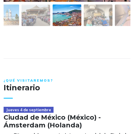
¿QUÉ VISITAREMOS?
Itinerario
Jueves 4 de septiembre
Ciudad de México (México) -
Ámsterdam (Holanda)