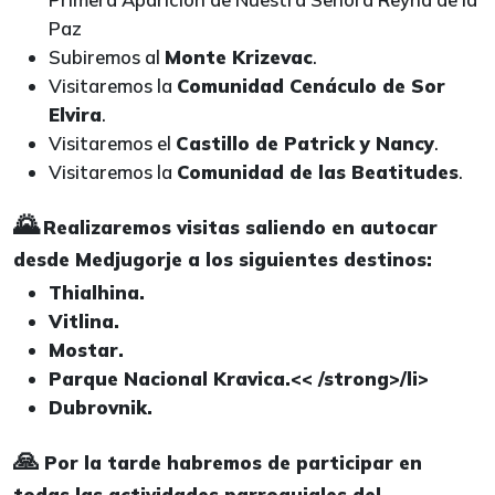
Paz
Subiremos al
Monte Krizevac
.
Visitaremos la
Comunidad Cenáculo de Sor
Elvira
.
Visitaremos el
Castillo de Patrick y Nancy
.
Visitaremos la
Comunidad de las Beatitudes
.
🌄
Realizaremos visitas saliendo en autocar
desde Medjugorje a los siguientes destinos:
Thialhina.
Vitlina.
Mostar.
Parque Nacional Kravica.<< /strong>/li>
Dubrovnik.
🙏
Por la tarde habremos de participar en
todas las actividades parroquiales del