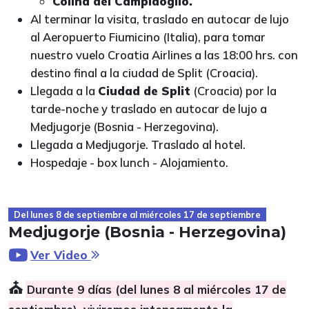
Colina del Campidoglio.
Al terminar la visita, traslado en autocar de lujo
al Aeropuerto Fiumicino (Italia), para tomar
nuestro vuelo Croatia Airlines a las 18:00 hrs. con
destino final a la ciudad de Split (Croacia).
Llegada a la
Ciudad de Split
(Croacia) por la
tarde-noche y traslado en autocar de lujo a
Medjugorje (Bosnia - Herzegovina).
Llegada a Medjugorje. Traslado al hotel.
Hospedaje - box lunch - Alojamiento.
Del lunes 8 de septiembre al miércoles 17 de septiembre
Medjugorje (Bosnia - Herzegovina)
Ver Video
⛪
Durante 9 días (del lunes 8 al miércoles 17 de