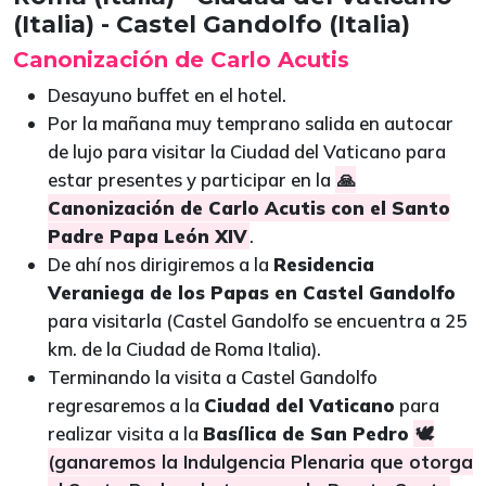
(Italia) - Castel Gandolfo (Italia)
Canonización de Carlo Acutis
Desayuno buffet en el hotel.
Por la mañana muy temprano salida en autocar
de lujo para visitar la Ciudad del Vaticano para
estar presentes y participar en la
🙏
Canonización de Carlo Acutis con el Santo
Padre Papa León XIV
.
De ahí nos dirigiremos a la
Residencia
Veraniega de los Papas en Castel Gandolfo
para visitarla (Castel Gandolfo se encuentra a 25
km. de la Ciudad de Roma Italia).
Terminando la visita a Castel Gandolfo
regresaremos a la
Ciudad del Vaticano
para
realizar visita a la
Basílica de San Pedro
🕊️
(ganaremos la Indulgencia Plenaria que otorga