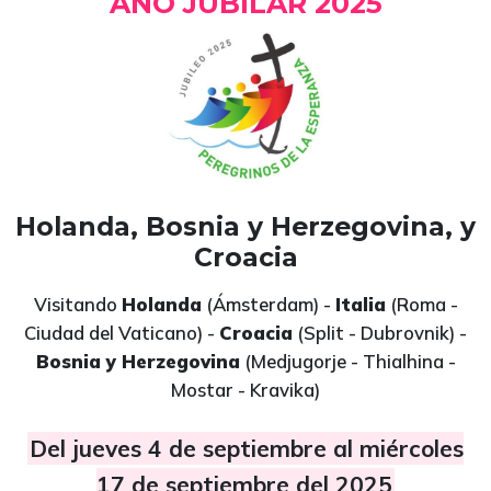
AÑO JUBILAR 2025
Holanda, Bosnia y Herzegovina, y
Croacia
Visitando
Holanda
(Ámsterdam) -
Italia
(Roma -
Ciudad del Vaticano) -
Croacia
(Split - Dubrovnik) -
Bosnia y Herzegovina
(Medjugorje - Thialhina -
Mostar - Kravika)
Del jueves 4 de septiembre al miércoles
17 de septiembre del 2025