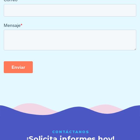
CONTÁCTANOS
¡Solicita informes hoy!